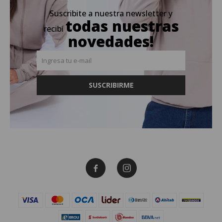
Suscribite a nuestra newsletter y
todas nuestras
recibí
novedades!
SUSCRIBIRME

