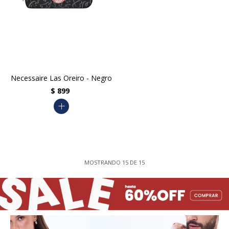
Necessaire Las Oreiro - Negro
$
899
add
MOSTRANDO
15
DE
15