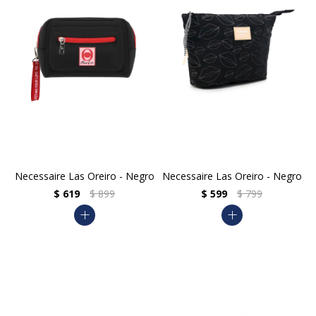
Necessaire Las Oreiro - Negro
Necessaire Las Oreiro - Negro
$
619
$
899
$
599
$
799
add
add