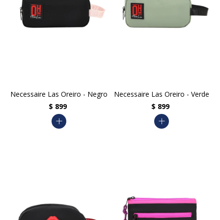
Necessaire Las Oreiro - Negro
Necessaire Las Oreiro - Verde
$
899
$
899
add
add