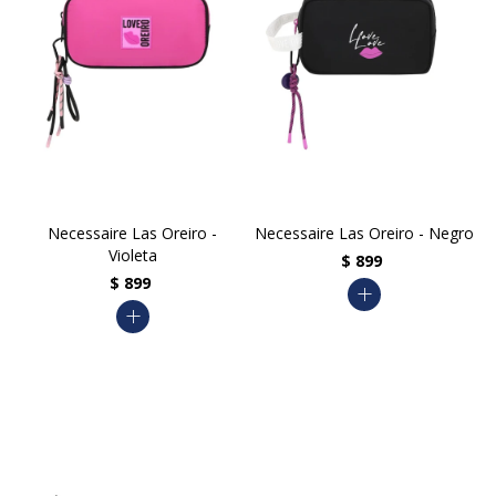
Necessaire Las Oreiro -
Necessaire Las Oreiro - Negro
Violeta
$
899
$
899
add
add