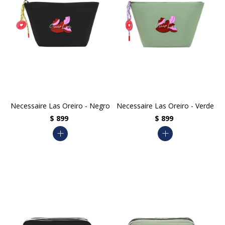
Necessaire Las Oreiro - Negro
Necessaire Las Oreiro - Verde
$
899
$
899
add
add