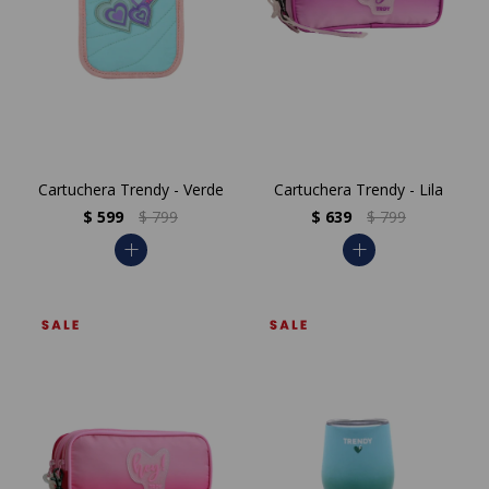
Cartuchera Trendy - Verde
Cartuchera Trendy - Lila
$
599
$
799
$
639
$
799
add
add