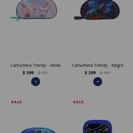
Cartuchera Trendy - Verde
Cartuchera Trendy - Negro
$
399
$
499
$
399
$
499
add
add