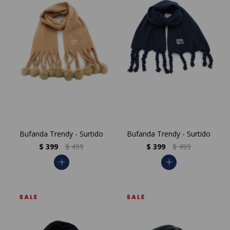
Bufanda Trendy - Surtido
Bufanda Trendy - Surtido
$
399
$
499
$
399
$
499
add
add