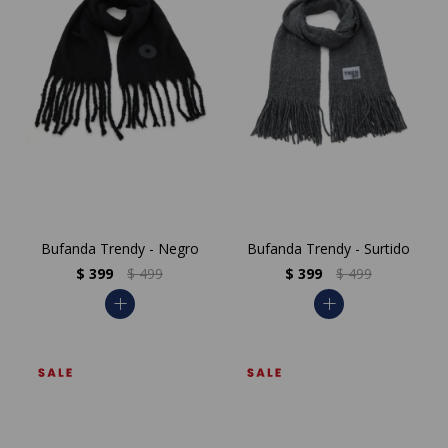
Bufanda Trendy - Negro
Bufanda Trendy - Surtido
$
399
$
499
$
399
$
499
add
add