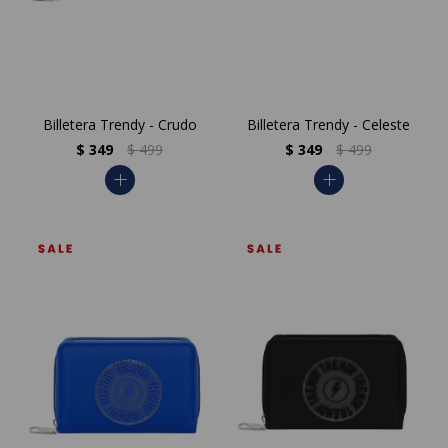
Billetera Trendy - Crudo
Billetera Trendy - Celeste
$
349
$
499
$
349
$
499
add
add