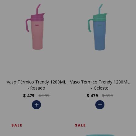
Vaso Térmico Trendy 1200ML
Vaso Térmico Trendy 1200ML
- Rosado
- Celeste
$
479
$
599
$
479
$
599
add
add