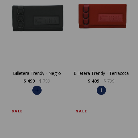
Billetera Trendy - Negro
Billetera Trendy - Terracota
$
499
$
799
$
499
$
799
add
add