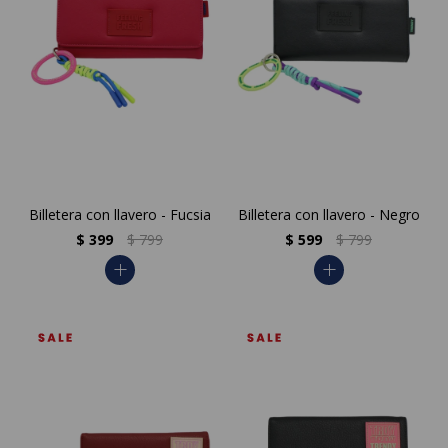
Billetera con llavero - Fucsia
Billetera con llavero - Negro
$
399
$
799
$
599
$
799
add
add