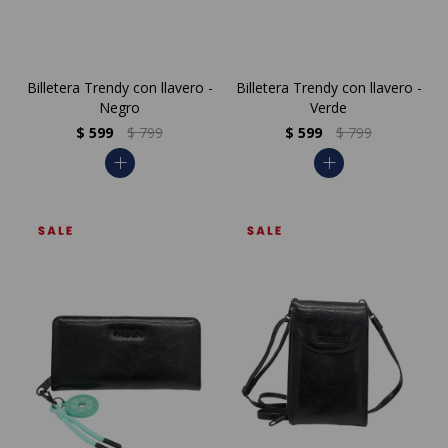
Billetera Trendy con llavero -
Billetera Trendy con llavero -
Negro
Verde
$
599
$
799
$
599
$
799
add
add