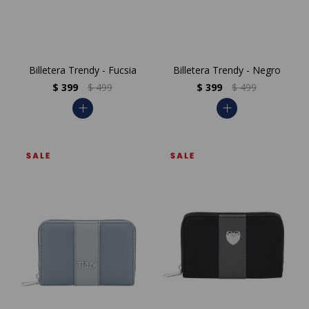
Billetera Trendy - Fucsia
Billetera Trendy - Negro
$
399
$
499
$
399
$
499
add
add