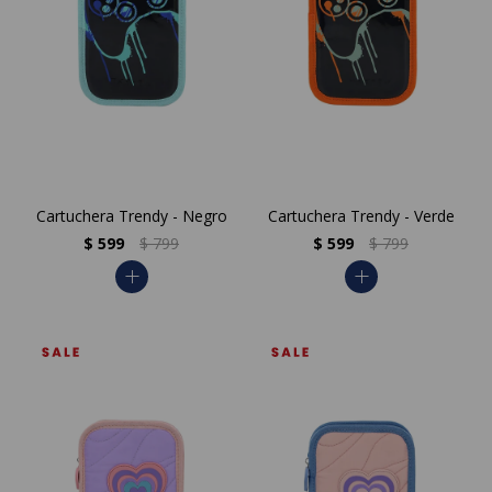
Cartuchera Trendy - Negro
Cartuchera Trendy - Verde
$
599
$
799
$
599
$
799
add
add