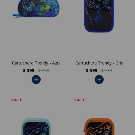
Cartuchera Trendy - Azul
Cartuchera Trendy - Gris
$
399
$
499
$
599
$
799
add
add