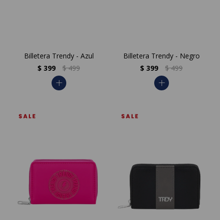
Billetera Trendy - Azul
Billetera Trendy - Negro
$
399
$
499
$
399
$
499
add
add