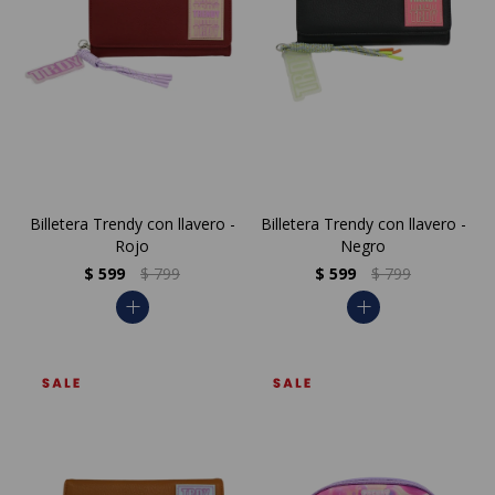
Billetera Trendy con llavero -
Billetera Trendy con llavero -
Rojo
Negro
$
599
$
799
$
599
$
799
add
add