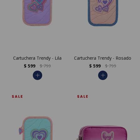
Cartuchera Trendy - Lila
Cartuchera Trendy - Rosado
$
599
$
799
$
599
$
799
add
add