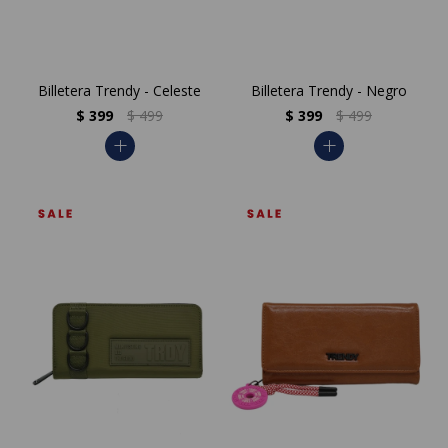
Billetera Trendy - Celeste
Billetera Trendy - Negro
$
399
$
499
$
399
$
499
add
add