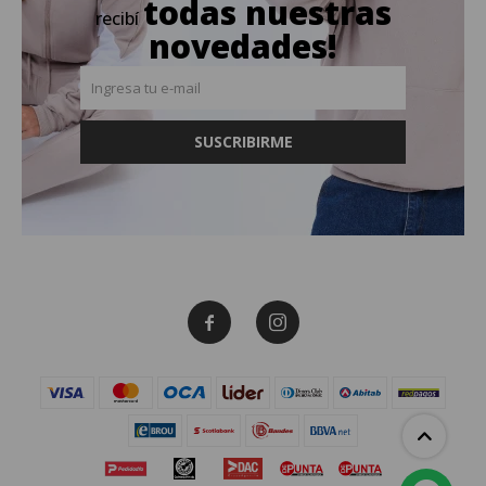
todas nuestras
recibí
novedades!
SUSCRIBIRME

