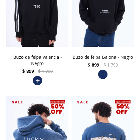
Buzo de felpa Valencia -
Buzo de felpa Baiona - Negro
Negro
$
899
$
1.799
$
899
$
1.799
add
add