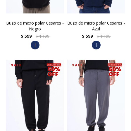
Buzo de micro polar Cesares -
Buzo de micro polar Cesares -
Negro
Azul
$
599
$
1.199
$
599
$
1.199
add
add