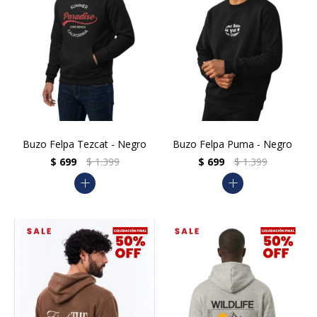
Buzo Felpa Tezcat - Negro
Buzo Felpa Puma - Negro
$
699
$
1.399
$
699
$
1.399
add
add