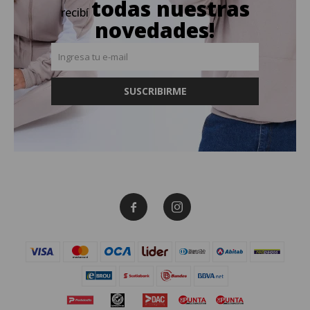
todas nuestras
recibí
novedades!
SUSCRIBIRME

