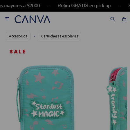
ras mayores a $2000 - Retiro GRATIS en pick up 

Accesorios
Cartucheras escolares