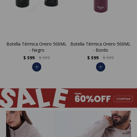
Botella Térmica Oreiro 500ML
Botella Térmica Oreiro 500ML
- Negro
- Bordo
$
599
$
999
$
599
$
999
add
add