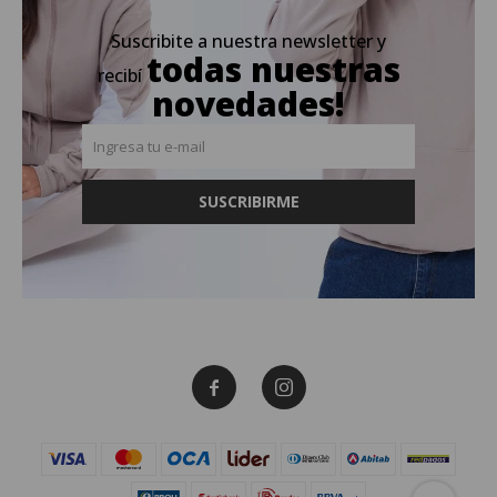
Suscribite a nuestra newsletter y
todas nuestras
recibí
novedades!
SUSCRIBIRME

