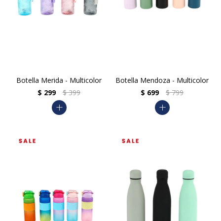
Botella Merida - Multicolor
Botella Mendoza - Multicolor
$
299
$
399
$
699
$
799
add
add