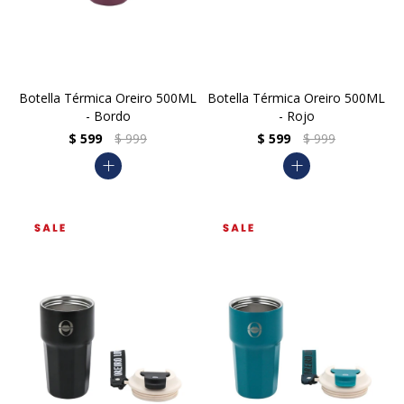
Botella Térmica Oreiro 500ML
Botella Térmica Oreiro 500ML
- Bordo
- Rojo
$
599
$
999
$
599
$
999
add
add