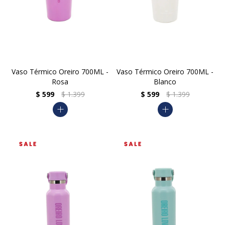
Vaso Térmico Oreiro 700ML -
Vaso Térmico Oreiro 700ML -
Rosa
Blanco
$
599
$
1.399
$
599
$
1.399
add
add