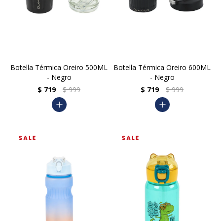
Botella Térmica Oreiro 500ML
Botella Térmica Oreiro 600ML
- Negro
- Negro
$
719
$
999
$
719
$
999
add
add