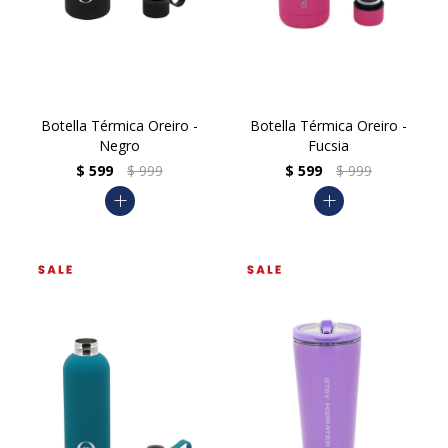
Botella Térmica Oreiro -
Botella Térmica Oreiro -
Negro
Fucsia
$
599
$
999
$
599
$
999
add
add