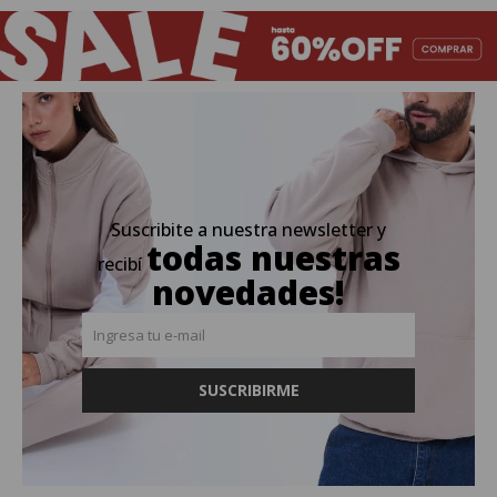
Suscribite a nuestra newsletter y
todas nuestras
recibí
novedades!
SUSCRIBIRME