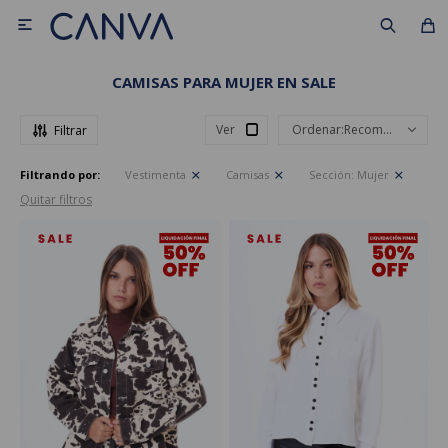

CAMISAS PARA MUJER EN SALE
Ver
Recomendados
Filtrando por:
Vestimenta
Camisas
Sección:
Mujer
Quitar filtros