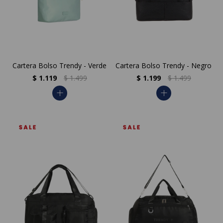
Cartera Bolso Trendy - Verde
Cartera Bolso Trendy - Negro
$
1.119
$
1.499
$
1.199
$
1.499
add
add