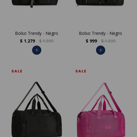
Bolso Trendy - Negro
Bolso Trendy - Negro
$
1.279
$
1.599
$
999
$
1.599
add
add