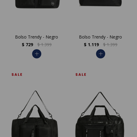
Bolso Trendy - Negro
Bolso Trendy - Negro
$
729
$
1.399
$
1.119
$
1.399
add
add