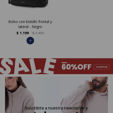
Bolso con bolsillo frontal y
lateral - Negro
$
1.199
$
1.499
add
Suscribite a nuestra newsletter y