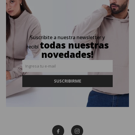
Suscribite a nuestra newsletter y
todas nuestras
recibí
novedades!
SUSCRIBIRME

