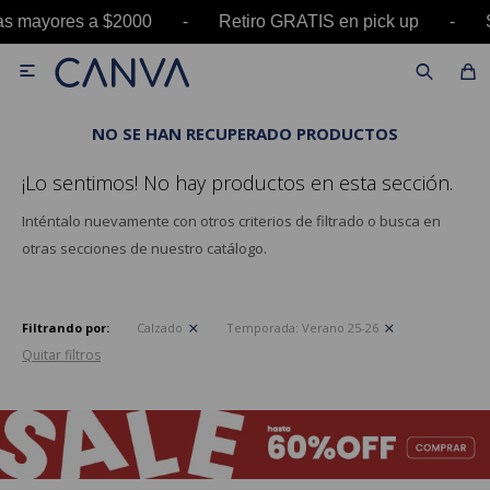
pras mayores a $2000 - Retiro GRATIS en pick u

NO SE HAN RECUPERADO PRODUCTOS
¡Lo sentimos! No hay productos en esta sección.
Inténtalo nuevamente con otros criterios de filtrado o busca en
otras secciones de nuestro catálogo.
Filtrando por:
Calzado
Temporada:
Verano 25-26
Quitar filtros