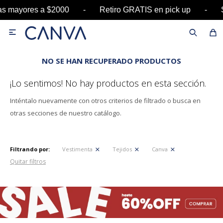
pras mayores a $2000 - Retiro GRATIS en pick u

NO SE HAN RECUPERADO PRODUCTOS
¡Lo sentimos! No hay productos en esta sección.
Inténtalo nuevamente con otros criterios de filtrado o busca en
otras secciones de nuestro catálogo.
Filtrando por:
Vestimenta
Tejidos
Canva
Quitar filtros