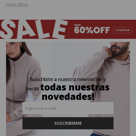
Quitar filtros
Suscribite a nuestra newsletter y
todas nuestras
recibí
novedades!
SUSCRIBIRME