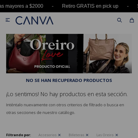
pras mayores a $2000 - Retiro GRATIS en pick u

NO SE HAN RECUPERADO PRODUCTOS
¡Lo sentimos! No hay productos en esta sección.
Inténtalo nuevamente con otros criterios de filtrado o busca en
otras secciones de nuestro catálogo.
Filtrando por:
Accesorios
Billeteras
Las Oreiro