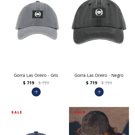
Gorra Las Oreiro - Gris
Gorra Las Oreiro - Negro
$
719
$
799
$
719
$
799
add
add