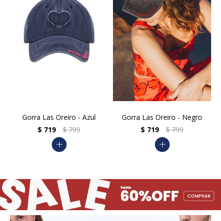
Gorra Las Oreiro - Azul
Gorra Las Oreiro - Negro
$
719
$
799
$
719
$
799
add
add