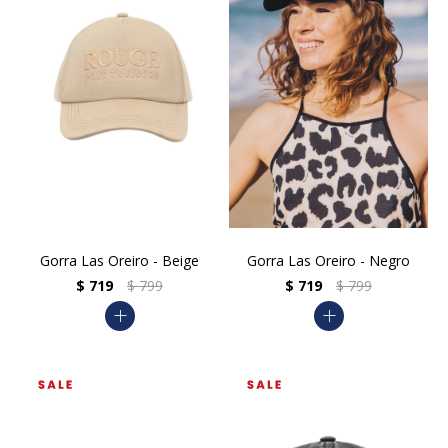
Gorra Las Oreiro - Beige
Gorra Las Oreiro - Negro
$
719
$
799
$
719
$
799
add
add