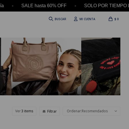
 - SALE hasta 60% OFF - SOLO POR TIEMPO LIMITA
$
0
Ver
Recomendados