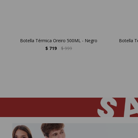
Botella Térmica Oreiro 500ML - Negro
Botella 
$
719
$
999