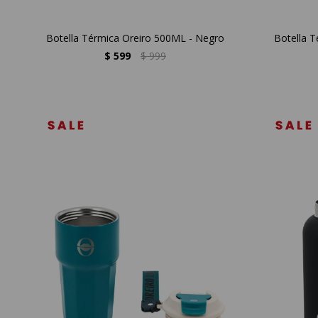
Botella Térmica Oreiro 500ML - Negro
Botella 
$
599
$
999