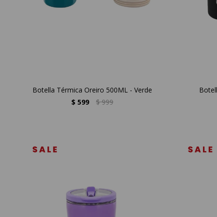
Botella Térmica Oreiro 500ML - Verde
Botel
$
599
$
999