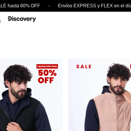
0% OFF - Envíos EXPRESS y FLEX en el día - SAL