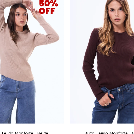
 Tejido Monforte - Beige
Buzo Tejido Monforte - 