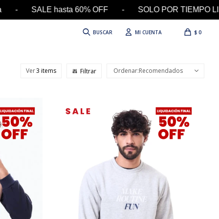
E hasta 60% OFF - SOLO POR TIEMPO LIMITADO -
$
0
Ver
Recomendados