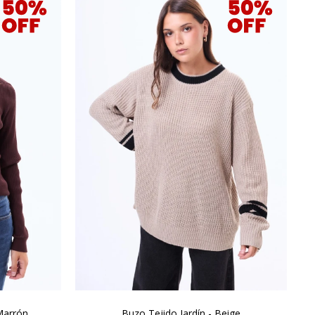
Marrón
Buzo Tejido Jardín - Beige