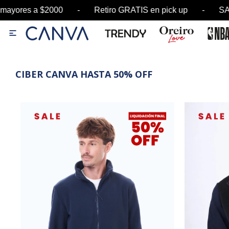
2000 - Retiro GRATIS en pick up - SALE hasta 6

CIBER CANVA HASTA 50% OFF