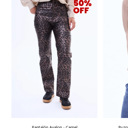
Pantalón Avalon - Camel
Buzo