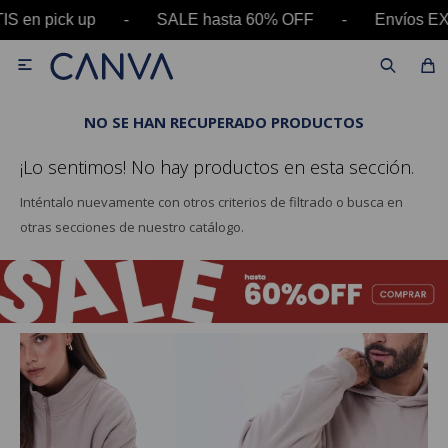
GRATIS en pick up - SALE hasta 60% OFF - Envío

NO SE HAN RECUPERADO PRODUCTOS
¡Lo sentimos! No hay productos en esta sección.
Inténtalo nuevamente con otros criterios de filtrado o busca en
otras secciones de nuestro catálogo.