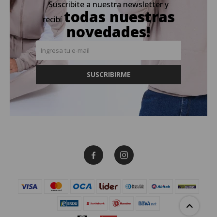
Suscribite a nuestra newsletter y
todas nuestras
recibí
novedades!
SUSCRIBIRME

