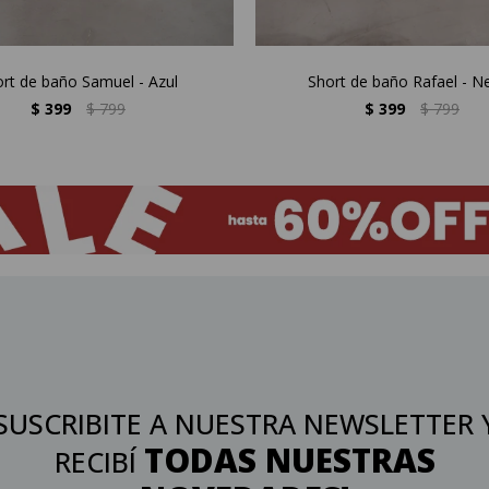
rt de baño Samuel - Azul
Short de baño Rafael - N
$
399
$
799
$
399
$
799
SUSCRIBITE A NUESTRA NEWSLETTER 
TODAS NUESTRAS
RECIBÍ