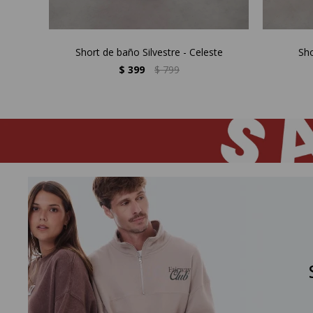
Short de baño Silvestre - Celeste
Sho
$
399
$
799