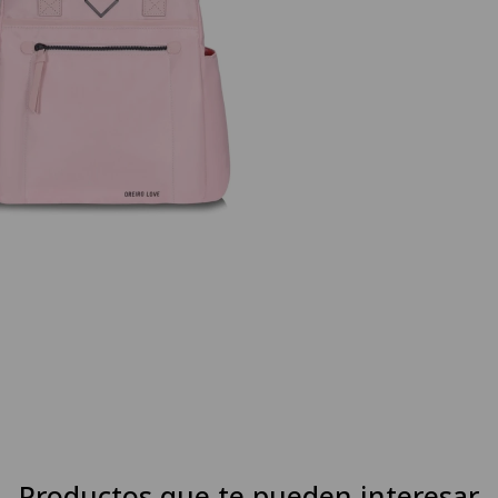
Productos que te pueden interesar