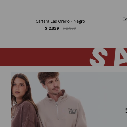
Ca
Cartera Las Oreiro - Negro
$
2.359
$
2.999