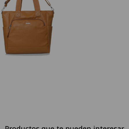
Productos que te pueden interesar