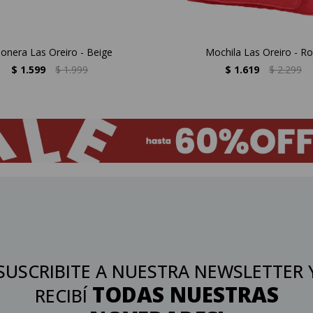
ñonera Las Oreiro - Beige
Mochila Las Oreiro - Ro
$
1.599
$
1.999
$
1.619
$
2.299
SUSCRIBITE A NUESTRA NEWSLETTER 
TODAS NUESTRAS
RECIBÍ