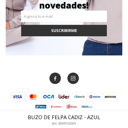
novedades!
SUSCRIBIRME


BUZO DE FELPA CADIZ - AZUL
Art: 204191I2651