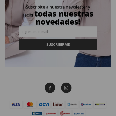
Suscribite a nuestra newsletter y
todas nuestras
recibí
novedades!
SUSCRIBIRME

