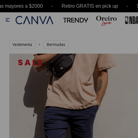
 a $2000 - Retiro GRATIS en pick up - SALE has

Vestimenta
Bermudas