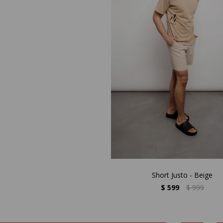
Short Justo - Beige
$
599
$
999