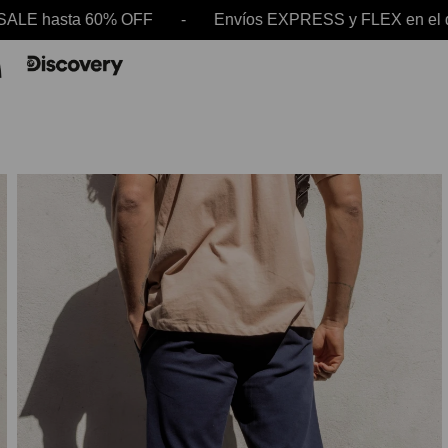
ta 60% OFF - Envíos EXPRESS y FLEX en el día -