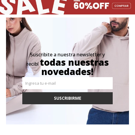
Suscribite a nuestra newsletter y
todas nuestras
recibí
novedades!
SUSCRIBIRME