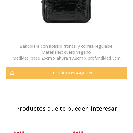
Bandolera con bolsillo frontal y correa regulable.
Materiales: cuero vegano.
Medidas: base 26cm x altura 17.8cm x profundidad 9cm
Este artículo está agotado.
Productos que te pueden interesar