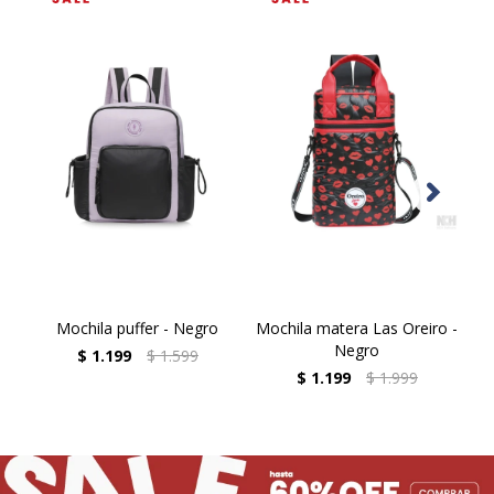
Mochila puffer - Negro
Mochila matera Las Oreiro -
Negro
$
1.199
$
1.599
$
1.199
$
1.999