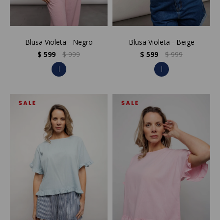
Blusa Violeta - Negro
Blusa Violeta - Beige
$
599
$
999
$
599
$
999
add
add