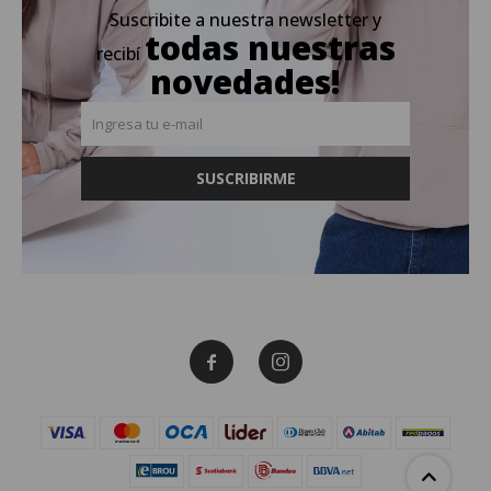
Suscribite a nuestra newsletter y
todas nuestras
recibí
novedades!
SUSCRIBIRME

