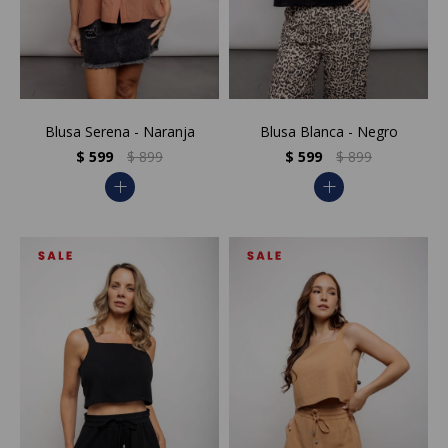
Blusa Serena - Naranja
Blusa Blanca - Negro
$
599
$
899
$
599
$
899
add
add