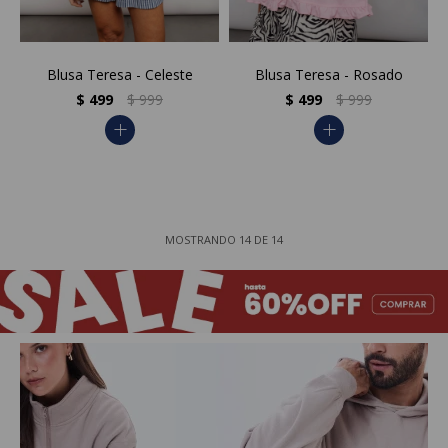
Blusa Teresa - Celeste
Blusa Teresa - Rosado
$
499
$
999
$
499
$
999
add
add
MOSTRANDO
14
DE
14