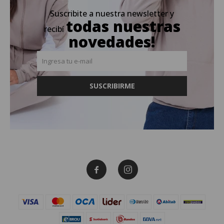
Suscribite a nuestra newsletter y
todas nuestras
recibí
novedades!
SUSCRIBIRME

