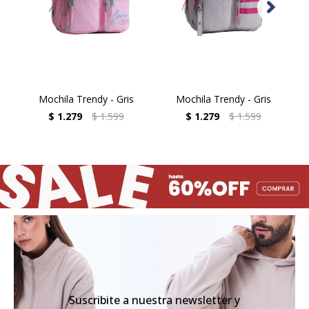
Mochila Trendy - Gris
Mochila Trendy - Gris
$
1.279
$
1.599
$
1.279
$
1.599
Suscribite a nuestra newsletter y