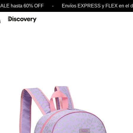
asta 60% OFF - Envíos EXPRESS y FLEX en el día