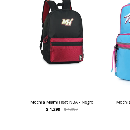
Mochila Miami Heat NBA - Negro
Mochil
$
1.299
$
1.999