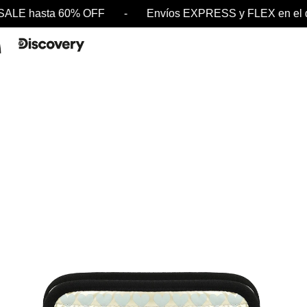
LE hasta 60% OFF - Envíos EXPRESS y FLEX en el 