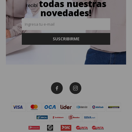
todas nuestras
recibí
novedades!
SUSCRIBIRME

