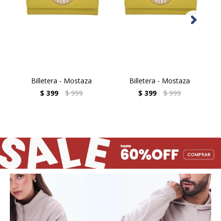
Billetera - Mostaza
Billetera - Mostaza
$
399
$
999
$
399
$
999