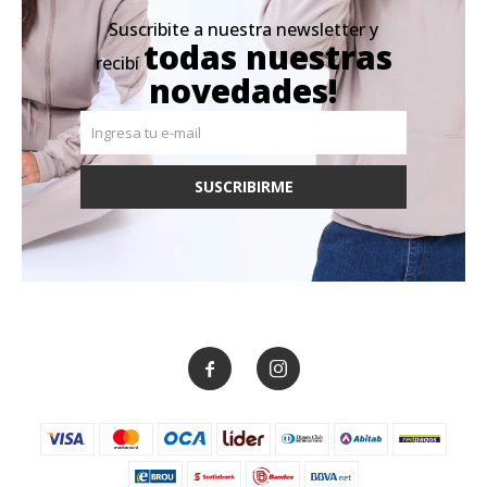
Suscribite a nuestra newsletter y
todas nuestras
recibí
novedades!
SUSCRIBIRME

