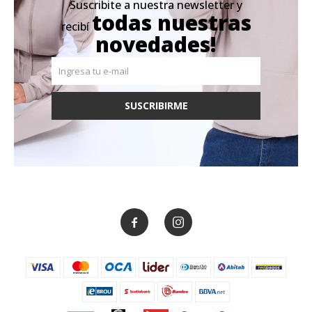
Suscribite a nuestra newsletter y
todas nuestras
recibí
novedades!
SUSCRIBIRME

