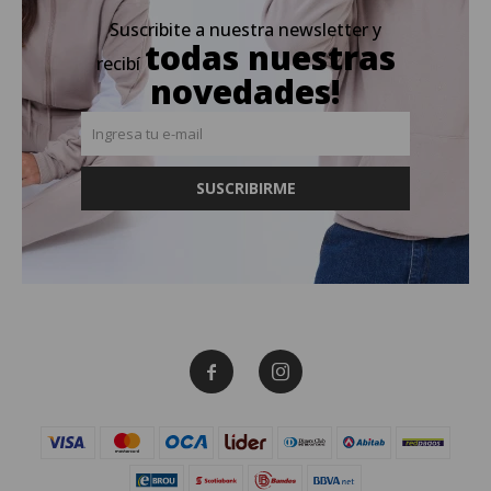
Suscribite a nuestra newsletter y
todas nuestras
recibí
novedades!
SUSCRIBIRME

