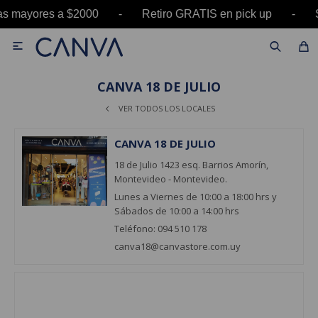
pras mayores a $2000 - Retiro GRATIS en pick u

CANVA 18 DE JULIO
VER TODOS LOS LOCALES
CANVA 18 DE JULIO
18 de Julio 1423 esq. Barrios Amorín,
Montevideo - Montevideo.
Lunes a Viernes de 10:00 a 18:00 hrs y
Sábados de 10:00 a 14:00 hrs
Teléfono: 094 510 178
canva18@canvastore.com.uy