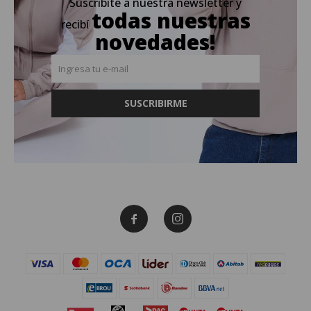
Suscribite a nuestra newsletter y
todas nuestras
recibí
novedades!
SUSCRIBIRME

