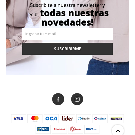
Suscribite a nuestra newsletter y
todas nuestras
recibí
novedades!
SUSCRIBIRME

