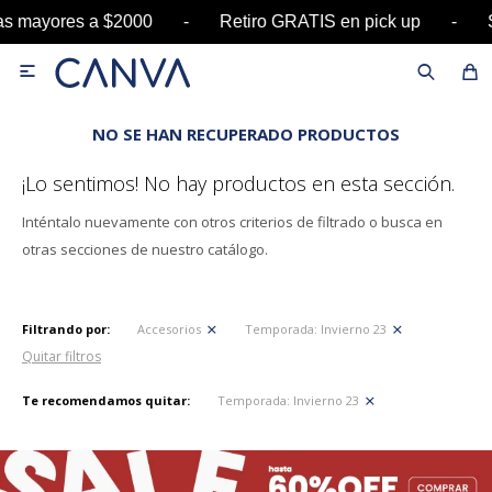
pras mayores a $2000 - Retiro GRATIS en pick u

NO SE HAN RECUPERADO PRODUCTOS
¡Lo sentimos! No hay productos en esta sección.
Inténtalo nuevamente con otros criterios de filtrado o busca en
otras secciones de nuestro catálogo.
Filtrando por:
Accesorios
Temporada:
Invierno 23
Quitar filtros
Te recomendamos quitar:
Temporada:
Invierno 23