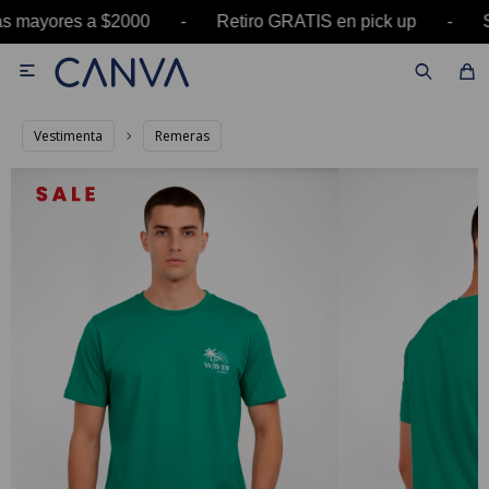
as mayores a $2000 - Retiro GRATIS en pick up 

Vestimenta
Remeras