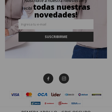
Suscribite a nuestra newsletter y
todas nuestras
recibí
novedades!
SUSCRIBIRME

