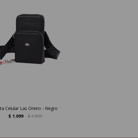
ta Celular Las Oreiro - Negro
$
1.099
$
1.999