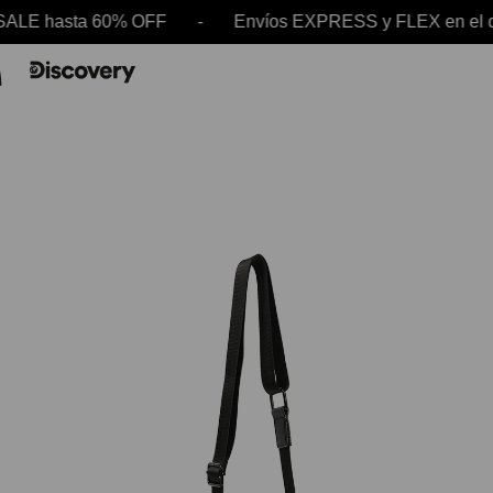
LE hasta 60% OFF - Envíos EXPRESS y FLEX en el