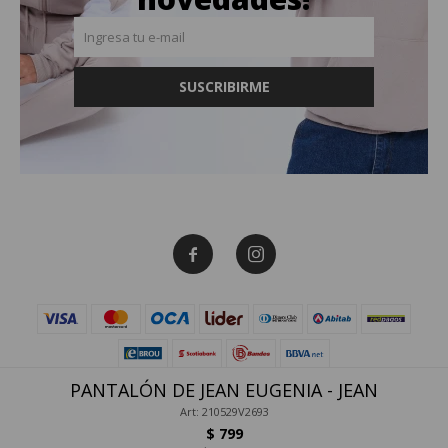
SUSCRIBIRME


PANTALÓN DE JEAN EUGENIA - JEAN
Art: 210529V2693
$
799
© Copyright 2026 / Canva Store