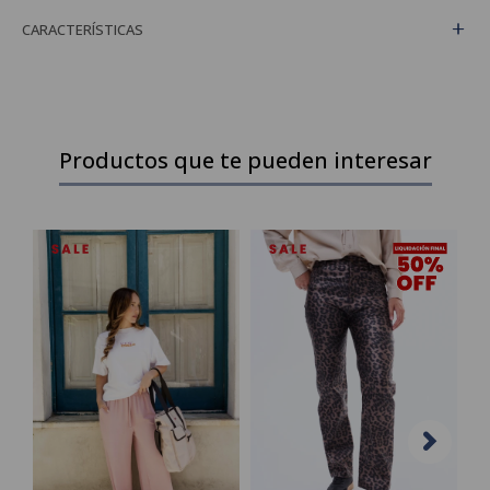
CARACTERÍSTICAS
Productos que te pueden interesar