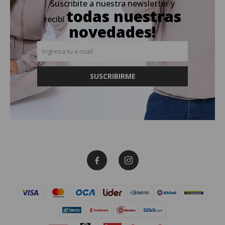
Suscribite a nuestra newsletter y
todas nuestras
recibí
novedades!
SUSCRIBIRME

