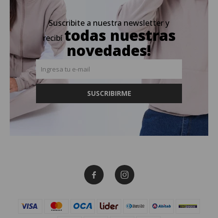
Suscribite a nuestra newsletter y
todas nuestras
recibí
novedades!
SUSCRIBIRME

