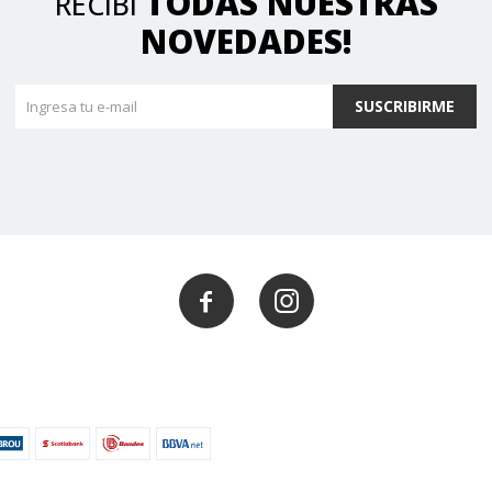
TODAS NUESTRAS
RECIBÍ
NOVEDADES!
SUSCRIBIRME

