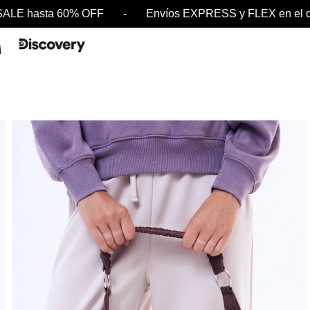
hasta 60% OFF - Envíos EXPRESS y FLEX en el dí