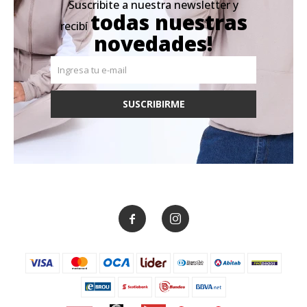
Suscribite a nuestra newsletter y
todas nuestras
recibí
novedades!
SUSCRIBIRME

