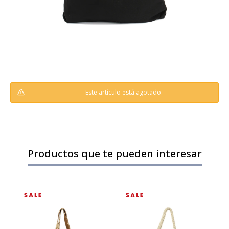
Este artículo está agotado.
Productos que te pueden interesar