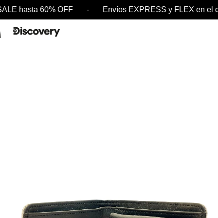
ALE hasta 60% OFF - Envíos EXPRESS y FLEX en e