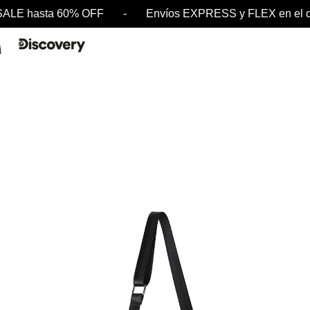
LE hasta 60% OFF - Envíos EXPRESS y FLEX en el