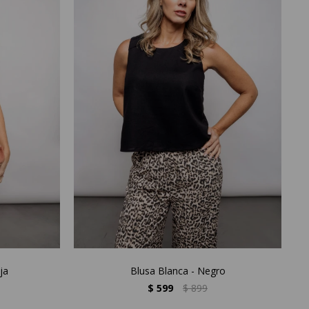
ja
Blusa Blanca - Negro
$
599
$
899