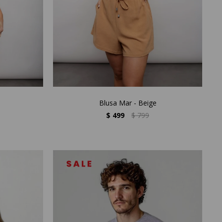
Blusa Mar - Beige
$
499
$
799