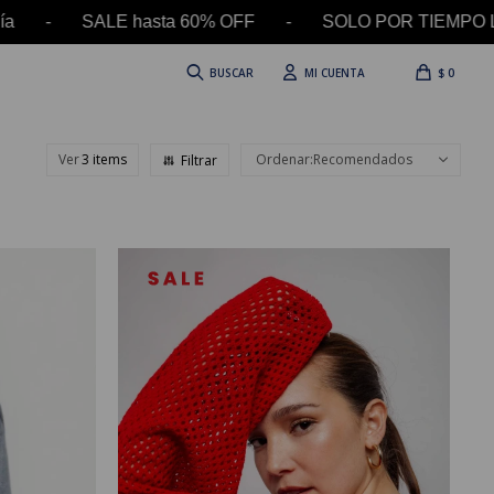
 hasta 60% OFF - SOLO POR TIEMPO LIMITADO -
$
0
Ver
Recomendados