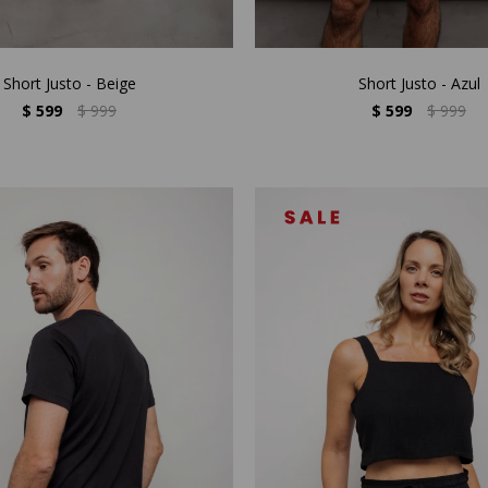
Short Justo - Beige
Short Justo - Azul
$
599
$
999
$
599
$
999