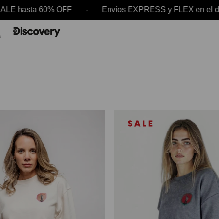
% OFF - Envíos EXPRESS y FLEX en el día - SALE