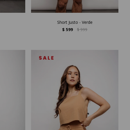
Short Justo - Verde
$
599
$
999