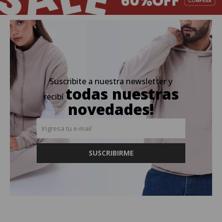
Suscribite a nuestra newsletter y
todas nuestras
recibí
novedades!
SUSCRIBIRME