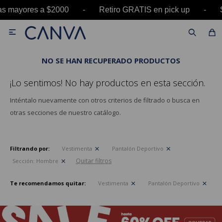
pras mayores a $2000 - Retiro GRATIS en pick u

NO SE HAN RECUPERADO PRODUCTOS
¡Lo sentimos! No hay productos en esta sección.
Inténtalo nuevamente con otros criterios de filtrado o busca en
otras secciones de nuestro catálogo.
Filtrando por:
Vestimenta
Pantalón Deportivo
Quitar filtros
Sección:
Hombre
Te recomendamos quitar:
Vestimenta
Pantalón Deportivo